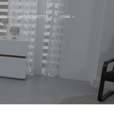
STO
YHTEYDENOTTO
LISÄÄ