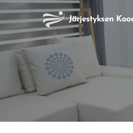
Järjestyksen
Koo