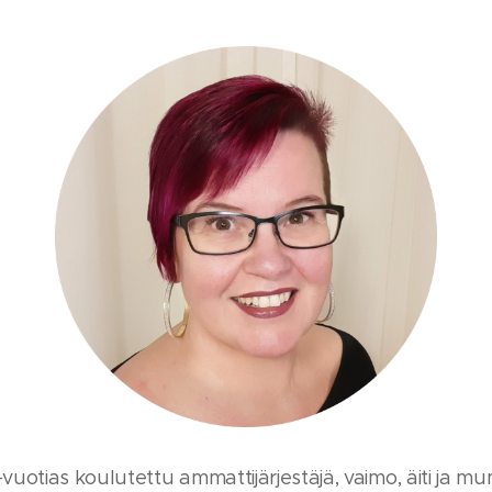
vuotias koulutettu ammattijärjestäjä, vaimo, äiti ja m