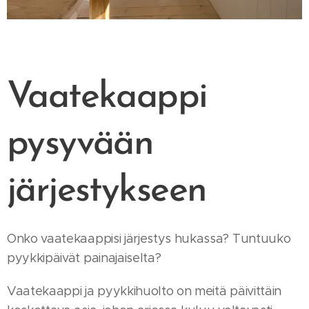
Vaatekaappi
pysyvään
järjestykseen
Onko vaatekaappisi järjestys hukassa? Tuntuuko
pyykkipäivät painajaiselta?
Vaatekaappi ja pyykkihuolto on meitä päivittäin