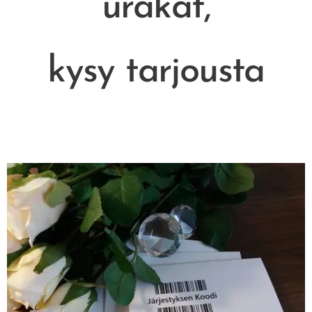
urakat,
kysy tarjousta