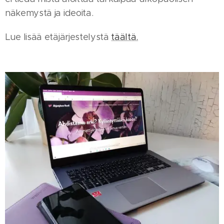
näkemystä ja ideoita.
Lue lisää etäjärjestelystä
täältä.