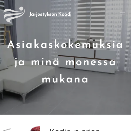
Järjestyksen
Koodi
Asiakaskokemuksia
ja minä monessa
mukana