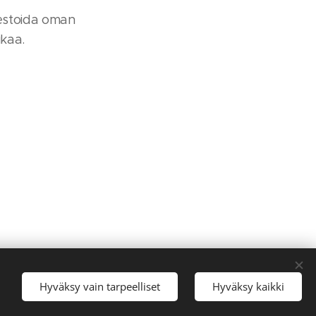
vestoida oman
ikaa.
Hyväksy vain tarpeelliset
Hyväksy kaikki