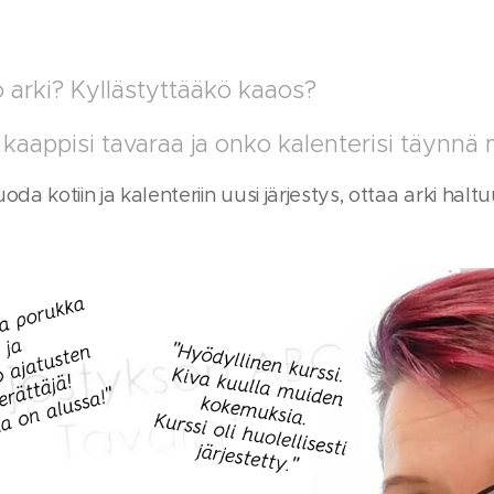
 arki? Kyllästyttääkö kaaos?
kaappisi tavaraa ja onko kalenterisi täynnä
oda kotiin ja kalenteriin uusi järjestys, ottaa arki halt