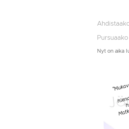
Ahdistaako
Pursuaako 
Nyt on aika lu