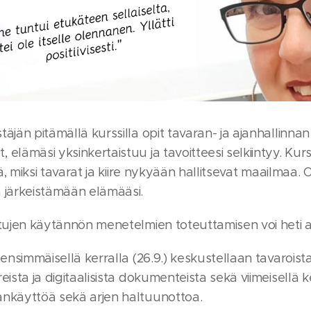
täjän pitämällä kurssilla opit tavaran- ja ajanhallinnan
 elämäsi yksinkertaistuu ja tavoitteesi selkiintyy. Kurss
itä, miksi tavarat ja kiire nykyään hallitsevat maailmaa.
a järkeistämään elämääsi.
ttujen käytännön menetelmien toteuttamisen voi heti al
 ensimmäisellä kerralla (26.9.) keskustellaan tavaroista,
eista ja digitaalisista dokumenteista sekä viimeisellä ker
ankäyttöä sekä arjen haltuunottoa.