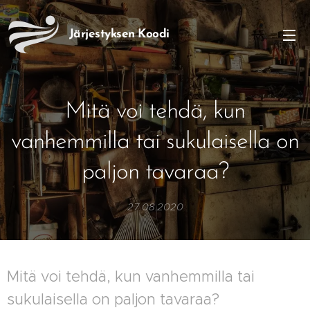
Järjestyksen
Koodi
Mitä voi tehdä, kun
vanhemmilla tai sukulaisella on
paljon tavaraa?
27.08.2020
Mitä voi tehdä, kun vanhemmilla tai
sukulaisella on paljon tavaraa?