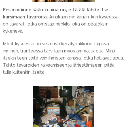
Ensimmäinen sääntö aina on, että älä lähde itse
karsimaan tavaroita.
Ainakaan niin kauan, kun kyseessä
on tavarat, jotka omistaa henkilö, joka on päätöksiin
kykenevä.
Mikäli kyseessä on selkeästi keräilypakkoon taipuva
ihminen, tilanteessa tarvitaan myös ammattiapua. Minä
itsekin teen töitä vain ihmisten kanssa, jotka haluavat apua.
Tahto tavaroiden raivaamiseen ja järjestämiseen pitää
tulla kuitenkin itseltä.