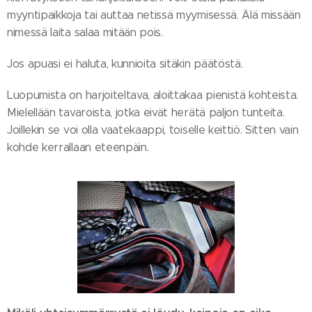
myyntipaikkoja tai auttaa netissä myymisessä. Älä missään
nimessä laita salaa mitään pois.
Jos apuasi ei haluta, kunnioita sitäkin päätöstä.
Luopumista on harjoiteltava, aloittakaa pienistä kohteista.
Mielellään tavaroista, jotka eivät herätä paljon tunteita.
Joillekin se voi olla vaatekaappi, toiselle keittiö. Sitten vain
kohde kerrallaan eteenpäin.