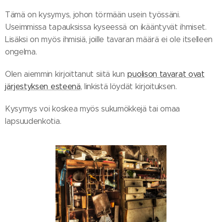
Tämä on kysymys, johon törmään usein työssäni.
Useimmissa tapauksissa kyseessä on ikääntyvät ihmiset.
Lisäksi on myös ihmisiä, joille tavaran määrä ei ole itselleen
ongelma.
Olen aiemmin kirjoittanut siitä kun
puolison tavarat ovat
järjestyksen esteenä
, linkistä löydät kirjoituksen.
Kysymys voi koskea myös sukumökkejä tai omaa
lapsuudenkotia.