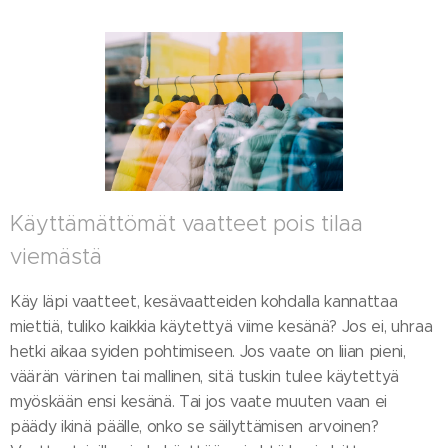
Käyttämättömät vaatteet pois tilaa
viemästä
Käy läpi vaatteet, kesävaatteiden kohdalla kannattaa
miettiä, tuliko kaikkia käytettyä viime kesänä? Jos ei, uhraa
hetki aikaa syiden pohtimiseen. Jos vaate on liian pieni,
väärän värinen tai mallinen, sitä tuskin tulee käytettyä
myöskään ensi kesänä. Tai jos vaate muuten vaan ei
päädy ikinä päälle, onko se säilyttämisen arvoinen?