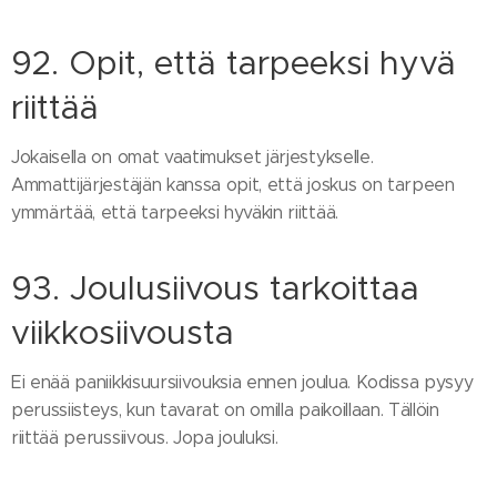
92. Opit, että tarpeeksi hyvä
riittää
Jokaisella on omat vaatimukset järjestykselle.
Ammattijärjestäjän kanssa opit, että joskus on tarpeen
ymmärtää, että tarpeeksi hyväkin riittää.
93. Joulusiivous tarkoittaa
viikkosiivousta
Ei enää paniikkisuursiivouksia ennen joulua. Kodissa pysyy
perussiisteys, kun tavarat on omilla paikoillaan. Tällöin
riittää perussiivous. Jopa jouluksi.