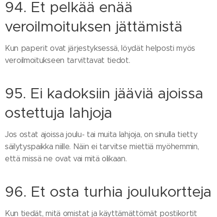
94. Et pelkää enää
veroilmoituksen jättämistä
Kun paperit ovat järjestyksessä, löydät helposti myös
veroilmoitukseen tarvittavat tiedot.
95. Ei kadoksiin jääviä ajoissa
ostettuja lahjoja
Jos ostat ajoissa joulu- tai muita lahjoja, on sinulla tietty
säilytyspaikka niille. Näin ei tarvitse miettiä myöhemmin,
että missä ne ovat vai mitä olikaan.
96. Et osta turhia joulukortteja
Kun tiedät, mitä omistat ja käyttämättömät postikortit