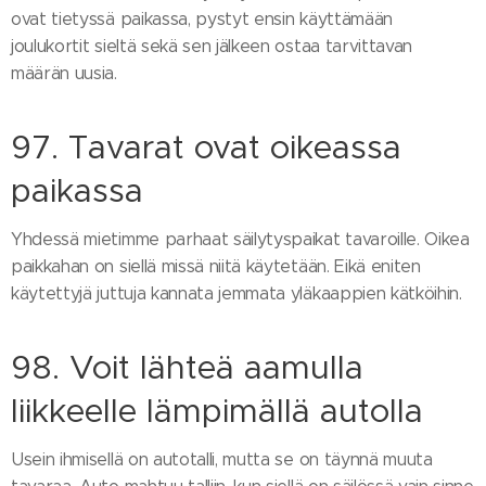
ovat tietyssä paikassa, pystyt ensin käyttämään
joulukortit sieltä sekä sen jälkeen ostaa tarvittavan
määrän uusia.
97. Tavarat ovat oikeassa
paikassa
Yhdessä mietimme parhaat säilytyspaikat tavaroille. Oikea
paikkahan on siellä missä niitä käytetään. Eikä eniten
käytettyjä juttuja kannata jemmata yläkaappien kätköihin.
98. Voit lähteä aamulla
liikkeelle lämpimällä autolla
Usein ihmisellä on autotalli, mutta se on täynnä muuta