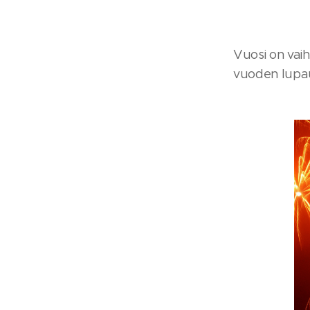
Vuosi on vai
vuoden lupa