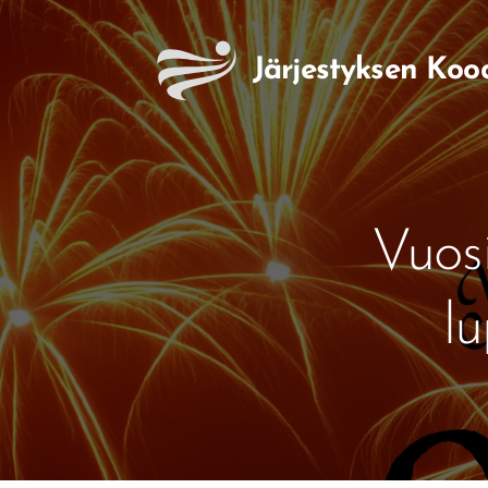
Järjestyksen
Koo
Vuosi
lu