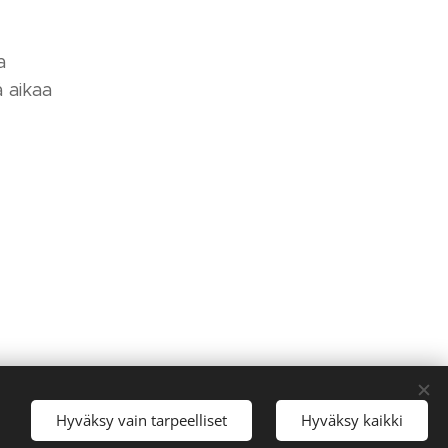
a
ä aikaa
Hyväksy vain tarpeelliset
Hyväksy kaikki