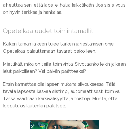
aiheuttaa sen, että lapsi ei halua leikkiäkään. Jos siis siivous
on hyvin tarkkaa ja hankalaa.
Opetelkaa uudet toimintamallit
Kaiken tämän jälkeen tulee tärkein järjestämisen ohje.
Opetelkaa palauttamaan tavarat paikoilleen.
Miettikää, mikä on teille toimivinta. Siivotaanko leikin jälkeen
lelut paikoilleen? Vai päivän päätteeksi?
Ensin kannattaa olla lapsen mukana siivouksessa. Tällä
tavalla lapsesta kasvaa siistimpi, automaattisesti toimiva.
Tässä vaaditaan kärsivällisyyttä ja toistoja. Muista, että
lopputulos kuitenkin palkitsee.