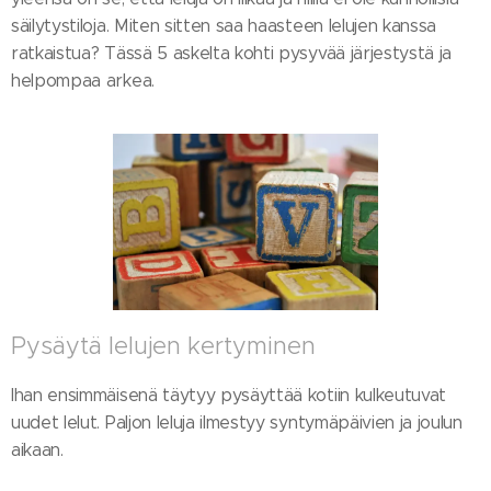
säilytystiloja. Miten sitten saa haasteen lelujen kanssa
ratkaistua? Tässä 5 askelta kohti pysyvää järjestystä ja
helpompaa arkea.
Pysäytä lelujen kertyminen
Ihan ensimmäisenä täytyy pysäyttää kotiin kulkeutuvat
uudet lelut. Paljon leluja ilmestyy syntymäpäivien ja joulun
aikaan.