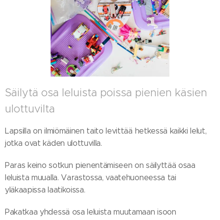
Säilytä osa leluista poissa pienien käsien
ulottuvilta
Lapsilla on ilmiömäinen taito levittää hetkessä kaikki lelut,
jotka ovat käden ulottuvilla.
Paras keino sotkun pienentämiseen on säilyttää osaa
leluista muualla. Varastossa, vaatehuoneessa tai
yläkaapissa laatikoissa.
Pakatkaa yhdessä osa leluista muutamaan isoon