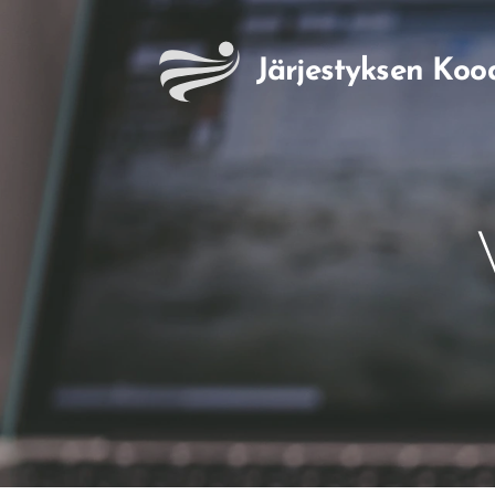
Järjestyksen
Koo