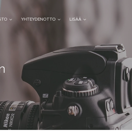
STO
YHTEYDENOTTO
LISÄÄ
n